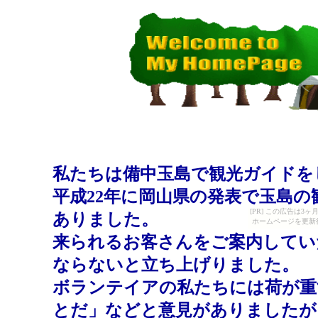
私たちは備中玉島で観光ガイドを
平成22年に岡山県の発表で玉島
[PR] この広告は
ありました。
ホームページを更新
来られるお客さんをご案内してい
ならないと立ち上げりました。
ボランテイアの私たちには荷が重
とだ」などと意見がありましたが